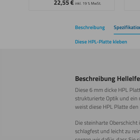
22,55
€
inkl. 19 % MwSt.
Beschreibung
Spezifikati
Diese HPL-Platte kleben
Beschreibung Hellelf
Diese 6 mm dicke HPL Platte
strukturierte Optik und ei
weist diese HPL Platte den
Die steinharte Oberschicht i
schlagfest und leicht zu re
sorgen wir dafür, dass Sie 