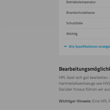
Betriebstemperatur
Brandschutzklasse
Schutzfolie
Wichtig
Alle Spezifikationen anzeige
Bearbeitungsmöglich
HPL lässt sich gut bearbeiten.
Hartmetallwerkzeuge wie HS
Darüber hinaus führen wir au
Wichtiger Hinweis:
Eine HPL P