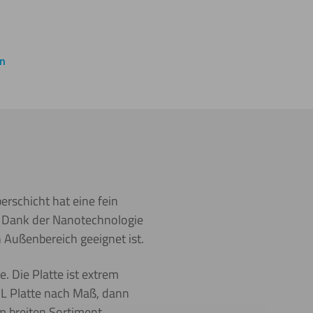
en
erschicht hat eine fein
d. Dank der Nanotechnologie
 Außenbereich geeignet ist.
. Die Platte ist extrem
PL Platte nach Maß, dann
m breiten Sortiment