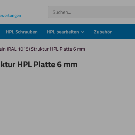
Suchen
Bewertungen
HPL Schrauben
HPL bearbeiten
Zubehör
submenu
bein (RAL 1015) Struktur HPL Platte 6 mm
uktur HPL Platte 6 mm