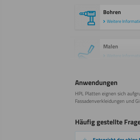
Bohren
Weitere Informat
Malen
Weitere Informat
Anwendungen
Beschriften
HPL Platten eignen sich aufg
Fassadenverkleidungen und Gie
Häufig gestellte Frag
Beschichten
Entspricht der obige 