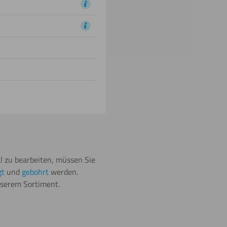
al zu bearbeiten, müssen Sie
gt
und
gebohrt
werden.
nserem Sortiment.