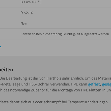
Bis um 100 ℃
D-s2, d0
Nein
Kanten sollten nicht ständig Feuchtigkeit ausgesetzt werden
n
keiten
 Die Bearbeitung ist der von Hartholz sehr ähnlich. Um das Materi
S-Metallsäge und HSS-Bohrer verwenden. HPL kann
gefräst
,
gesä
ch das notwendige Zubehör für die Montage von HPL Platten in u
latte dehnt sich aus oder schrumpft bei Temperaturänderungen.