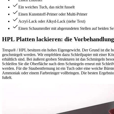
Ein weiches Tuch, das nicht fusselt
Einen Kunststoff-Primer oder Multi-Primer
Acryl-Lack oder Alkyd-Lack (siehe Text)
Einen Schaumroller mit abgerundeten Stellen auf beiden Se
HPL Platten lackieren: die Vorbehandlung
Trespa® / HPL besitzen ein hohes Eigengewicht. Der Grund ist die ho
geschmirgelt werden. Wir empfehlen dazu Schleifpapier mit einer Kör
erhältlich sind. Bei äußerst groben Strukturen ist das Schmirgeln beso
Schleifen Sie die Oberfläche nach dem Schmirgeln erneut mit Schleifw
werden. Für die Staubentfernung ist ein Tuch oder eine weiche Bürste 
Ammoniak oder einem Farbreiniger vollbringen. Die besten Ergebnisse 
fußelt.