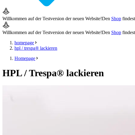
Willkommen auf der Testversion der neuen Website!
Den
Shop
findes
Willkommen auf der Testversion der neuen Website!
Den
Shop
findes
homepage
hpl / trespa® lackieren
Homepage
HPL / Trespa® lackieren