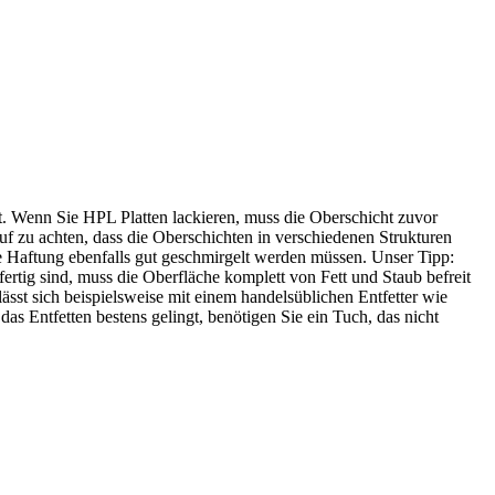
ht. Wenn Sie HPL Platten lackieren, muss die Oberschicht zuvor
uf zu achten, dass die Oberschichten in verschiedenen Strukturen
male Haftung ebenfalls gut geschmirgelt werden müssen. Unser Tipp:
ertig sind, muss die Oberfläche komplett von Fett und Staub befreit
ässt sich beispielsweise mit einem handelsüblichen Entfetter wie
as Entfetten bestens gelingt, benötigen Sie ein Tuch, das nicht