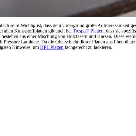
ch sein! Wichtig ist, dass dem Untergrund große Aufmerksamkeit gesche
i allen Kunststoffplatten gilt auch bei
Trespa® Platten
, dass sie spezif
n bestehen aus einer Mischung von Holzfasern und Harzen. Diese werd
 Pressure Laminate. Da die Oberschicht dieser Platten aus Phenolharz 
htigsten Hinweise, um
HPL Platten
fachgerecht zu lackieren.