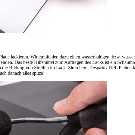
tte lackieren. Wir empfehlen dazu einen wasserhaltigen, bzw. wasserve
wenden. Das beste Hilfsmittel zum Auftragen des Lacks ist ein Schaumr
n die Bildung von Streifen im Lack. Sie sehen: Trespa® / HPL Platten lac
uch danach alles spitze!