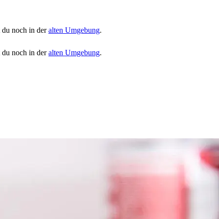
t du noch in der
alten Umgebung
.
t du noch in der
alten Umgebung
.