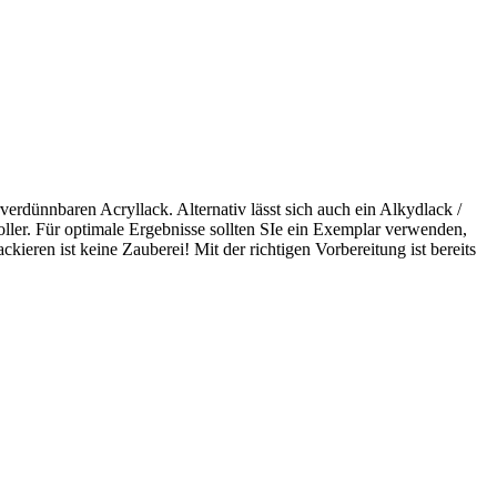
rdünnbaren Acryllack. Alternativ lässt sich auch ein Alkydlack /
oller. Für optimale Ergebnisse sollten SIe ein Exemplar verwenden,
kieren ist keine Zauberei! Mit der richtigen Vorbereitung ist bereits