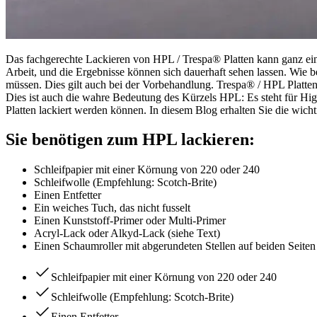
Das fachgerechte Lackieren von HPL / Trespa® Platten kann ganz einfa
Arbeit, und die Ergebnisse können sich dauerhaft sehen lassen. Wie be
müssen. Dies gilt auch bei der Vorbehandlung. Trespa® / HPL Platte
Dies ist auch die wahre Bedeutung des Kürzels HPL: Es steht für High
Platten lackiert werden können. In diesem Blog erhalten Sie die wic
Sie benötigen zum HPL lackieren:
Schleifpapier mit einer Körnung von 220 oder 240
Schleifwolle (Empfehlung: Scotch-Brite)
Einen Entfetter
Ein weiches Tuch, das nicht fusselt
Einen Kunststoff-Primer oder Multi-Primer
Acryl-Lack oder Alkyd-Lack (siehe Text)
Einen Schaumroller mit abgerundeten Stellen auf beiden Seiten
Schleifpapier mit einer Körnung von 220 oder 240
Schleifwolle (Empfehlung: Scotch-Brite)
Einen Entfetter