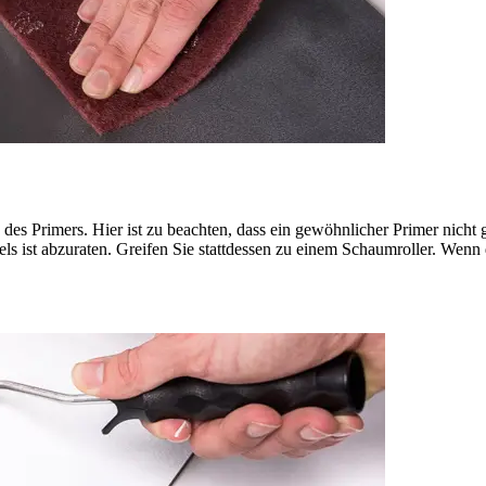
 des Primers. Hier ist zu beachten, dass ein gewöhnlicher Primer nicht
s ist abzuraten. Greifen Sie stattdessen zu einem Schaumroller. Wenn d