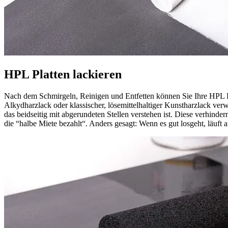
HPL Platten lackieren
Nach dem Schmirgeln, Reinigen und Entfetten können Sie Ihre HPL Pla
Alkydharzlack oder klassischer, lösemittelhaltiger Kunstharzlack ver
das beidseitig mit abgerundeten Stellen verstehen ist. Diese verhinder
die “halbe Miete bezahlt“. Anders gesagt: Wenn es gut losgeht, läuft a