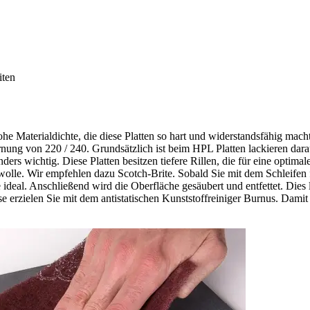
iten
he Materialdichte, die diese Platten so hart und widerstandsfähig mac
nung von 220 / 240. Grundsätzlich ist beim HPL Platten lackieren dara
nders wichtig. Diese Platten besitzen tiefere Rillen, die für eine opti
olle. Wir empfehlen dazu Scotch-Brite. Sobald Sie mit dem Schleifen f
ideal. Anschließend wird die Oberfläche gesäubert und entfettet. Dies l
erzielen Sie mit dem antistatischen Kunststoffreiniger Burnus. Damit d