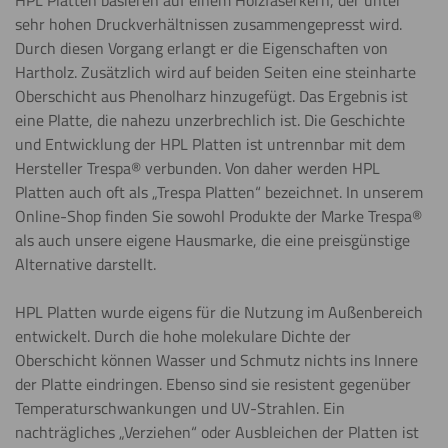
HPL Platten basieren auf einem Holzfaserkern, der unter
sehr hohen Druckverhältnissen zusammengepresst wird.
Durch diesen Vorgang erlangt er die Eigenschaften von
Hartholz. Zusätzlich wird auf beiden Seiten eine steinharte
Oberschicht aus Phenolharz hinzugefügt. Das Ergebnis ist
eine Platte, die nahezu unzerbrechlich ist. Die Geschichte
und Entwicklung der HPL Platten ist untrennbar mit dem
Hersteller Trespa® verbunden. Von daher werden HPL
Platten auch oft als „Trespa Platten“ bezeichnet. In unserem
Online-Shop finden Sie sowohl Produkte der Marke Trespa®
als auch unsere eigene Hausmarke, die eine preisgünstige
Alternative darstellt.
HPL Platten wurde eigens für die Nutzung im Außenbereich
entwickelt. Durch die hohe molekulare Dichte der
Oberschicht können Wasser und Schmutz nichts ins Innere
der Platte eindringen. Ebenso sind sie resistent gegenüber
Temperaturschwankungen und UV-Strahlen. Ein
nachträgliches „Verziehen“ oder Ausbleichen der Platten ist