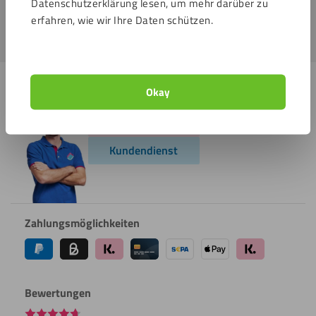
Datenschutzerklärung lesen, um mehr darüber zu
E-Mail
erfahren, wie wir Ihre Daten schützen.
info@hplplattenshop.de
Okay
Kundenservice
Öffnet um 7:00
Kundendienst
Zahlungsmöglichkeiten
Bewertungen