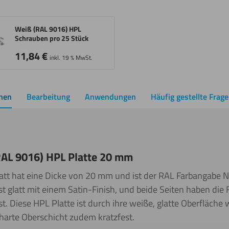
Weiß (RAL 9016) HPL
Schrauben pro 25 Stück
11,84
€
inkl. 19 % MwSt.
onen
Bearbeitung
Anwendungen
Häufig gestellte Frag
AL 9016) HPL Platte 20 mm
latt hat eine Dicke von 20 mm und ist der RAL Farbangabe
ist glatt mit einem Satin-Finish, und beide Seiten haben di
t. Diese HPL Platte ist durch ihre weiße, glatte Oberfläche
 harte Oberschicht zudem kratzfest.