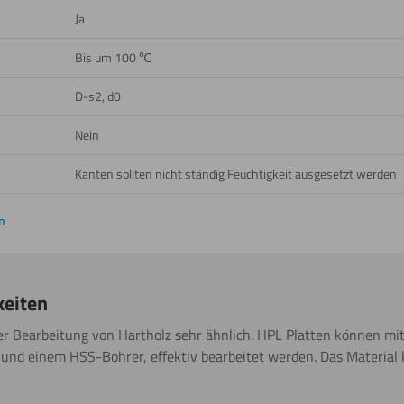
Ja
Bis um 100 ℃
D-s2, d0
Nein
Kanten sollten nicht ständig Feuchtigkeit ausgesetzt werden
n
keiten
er Bearbeitung von Hartholz sehr ähnlich. HPL Platten können m
 und einem HSS-Bohrer, effektiv bearbeitet werden. Das Material