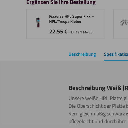
Ergänzen Sie Ihre Bestellung
Fixxerss HPL Super Fixx –
HPL/Trespa Kleber
22,55
€
inkl. 19 % MwSt.
Beschreibung
Spezifikati
Beschreibung Weiß (R
Unsere weiße HPL Platte g
Die Oberschicht der Platte 
Kern gleichmäßig schwarz is
pflegeleicht und durch ihre