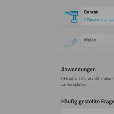
Bohren
Weitere Informat
Malen
Weitere Informat
Anwendungen
Beschriften
HPL ist ein multifunktionaler
zu Tischplatten.
Häufig gestellte Frag
Beschichten