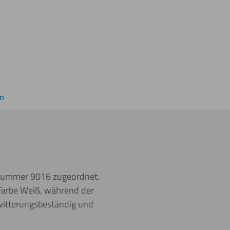
en
 Nummer 9016 zugeordnet.
e Farbe Weiß, während der
 witterungsbeständig und