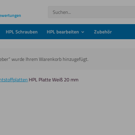
Suchen
Bewertungen
HPL Schrauben
HPL bearbeiten
Zubehör
submenu
leber“ wurde Ihrem Warenkorb hinzugefügt.
tstoffplatten
|
HPL Platte Weiß 20 mm