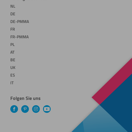
NL
DE
DE-PMMA
FR
FR-PMMA
PL
AT
BE
UK
ES
IT
Folgen Sie uns
Facebook
Pinterest
Instagram
YouTube