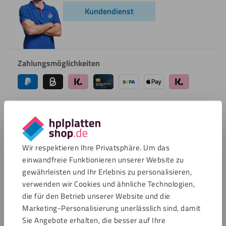
Kundendienst
Zahlungsmöglichkeiten
Bewertungen
4.7 / 15492 Bewertungen
Wir respektieren Ihre Privatsphäre. Um das
Sicher einkaufen
einwandfreie Funktionieren unserer Website zu
gewährleisten und Ihr Erlebnis zu personalisieren,
verwenden wir Cookies und ähnliche Technologien,
Kundenservice
die für den Betrieb unserer Website und die
Kundendienst
Marketing-Personalisierung unerlässlich sind, damit
Versandkosten
Sie Angebote erhalten, die besser auf Ihre