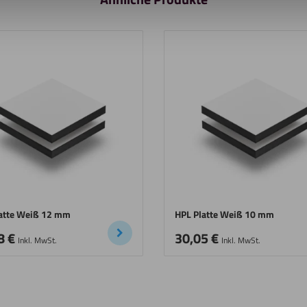
atte Weiß 12 mm
HPL Platte Weiß 10 mm
8
€
30,05
€
Inkl. MwSt.
Inkl. MwSt.