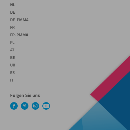
NL
DE
DE-PMMA
FR
FR-PMMA
PL
AT
BE
UK
ES
IT
Folgen Sie uns
Facebook
Pinterest
Instagram
YouTube