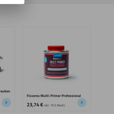
hrauben
Fixxerss Multi-Primer Professional
23,74
€
inkl. 19 % MwSt.