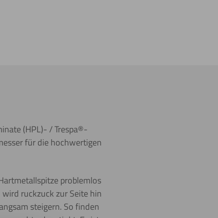
inate (HPL)- / Trespa®-
hmesser für die hochwertigen
 Hartmetallspitze problemlos
l wird ruckzuck zur Seite hin
langsam steigern. So finden