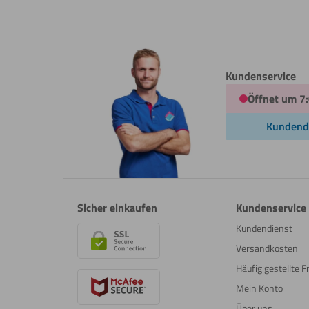
Kundenservice
Öffnet um 7
Kundend
Sicher einkaufen
Kundenservice
Kundendienst
Versandkosten
Häufig gestellte 
Mein Konto
Über uns