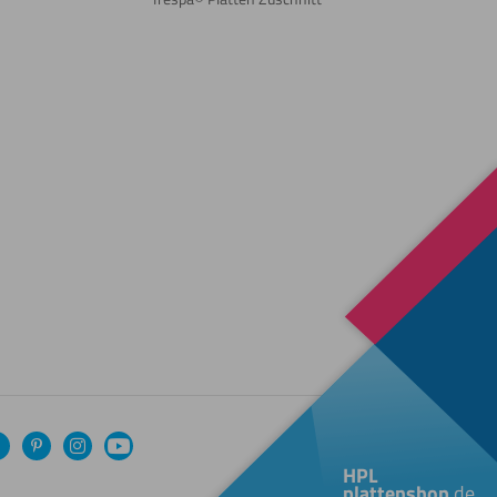
Facebook
Pinterest
Instagram
YouTube
HPL
plattenshop
.de