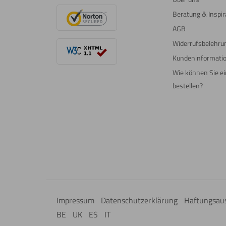
Beratung & Inspir
AGB
Widerrufsbelehru
Kundeninformati
Wie können Sie e
bestellen?
Impressum
Datenschutzerklärung
Haftungsau
BE
UK
ES
IT