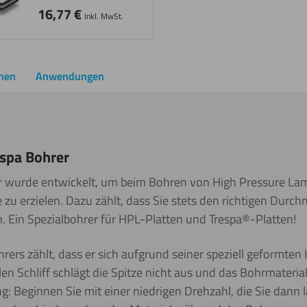
16,77
€
Inkl. MwSt.
onen
Anwendungen
spa Bohrer
r wurde entwickelt, um beim Bohren von High Pressure Lam
 zu erzielen. Dazu zählt, dass Sie stets den richtigen Durc
. Ein Spezialbohrer für HPL-Platten und Trespa®-Platten!
ers zählt, dass er sich aufgrund seiner speziell geformten
len Schliff schlägt die Spitze nicht aus und das Bohrmateria
: Beginnen Sie mit einer niedrigen Drehzahl, die Sie dann 