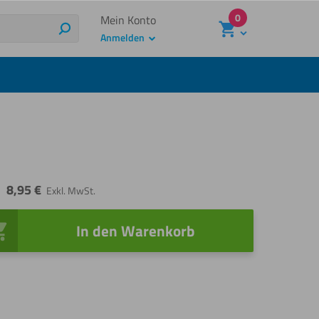
0
Mein Konto
Suchen
Anmelden
8,95
€
Exkl. MwSt.
In den Warenkorb