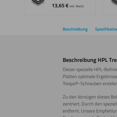
13,65
€
Inkl. MwSt.
Beschreibung
Spezifikati
Beschreibung HPL Tre
Dieser spezielle HPL-Bohre
Platten optimale Ergebnisse
Trespa®-Schrauben erzielen
Zu den Vorzügen dieses Bohr
zentriert. Durch den speziel
entfernt. Unsere Empfehlung