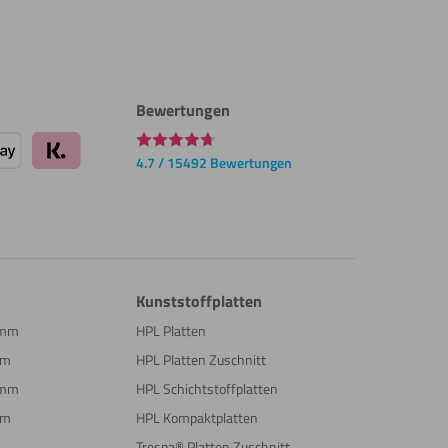
Bewertungen
4.7 / 15492 Bewertungen
Kunststoffplatten
5mm
HPL Platten
mm
HPL Platten Zuschnitt
0mm
HPL Schichtstoffplatten
mm
HPL Kompaktplatten
Trespa® Platten Zuschnitt