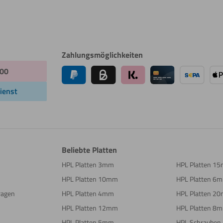
Zahlungsmöglichkeiten
:00
ienst
Beliebte Platten
HPL Platten 3mm
HPL Platten 1
HPL Platten 10mm
HPL Platten 6
Fragen
HPL Platten 4mm
HPL Platten 2
HPL Platten 12mm
HPL Platten 8
HPL Platten 5mm
HPL Schrauben